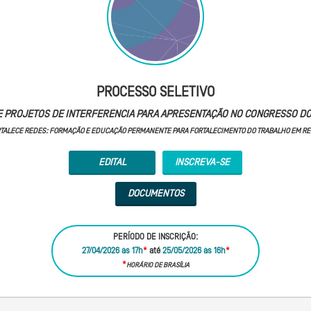
PROCESSO SELETIVO
E PROJETOS DE INTERFERÊNCIA PARA APRESENTAÇÃO NO CONGRESSO D
TALECE REDES: FORMAÇÃO E EDUCAÇÃO PERMANENTE PARA FORTALECIMENTO DO TRABALHO EM R
EDITAL
INSCREVA-SE
DOCUMENTOS
PERÍODO DE INSCRIÇÃO:
27/04/2026 às 17h
*
até
25/05/2026 às 16h
*
*
HORÁRIO DE BRASÍLIA