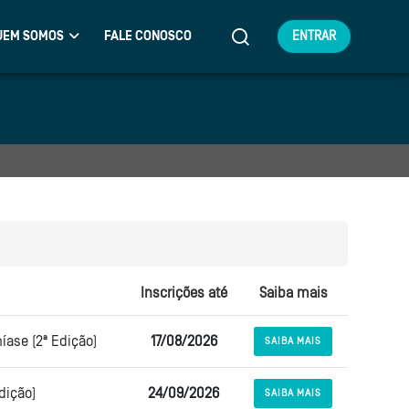
UEM SOMOS
FALE CONOSCO
ENTRAR
Inscrições até
Saiba mais
íase (2ª Edição)
17/08/2026
SAIBA MAIS
dição)
24/09/2026
SAIBA MAIS