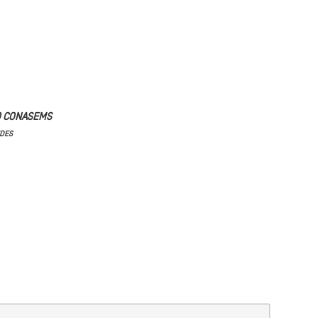
O CONASEMS
EDES