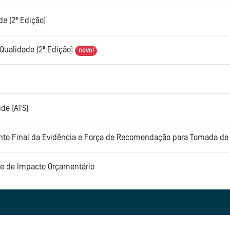
e (2ª Edição)
Qualidade (2ª Edição)
novo!
de (ATS)
nto Final da Evidência e Força de Recomendação para Tomada d
se de Impacto Orçamentário