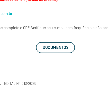
.com.br
e completo e CPF. Verifique seu e-mail com frequência e não esqu
DOCUMENTOS
Arquivo
 - EDITAL N° 013/2026
Arquivo