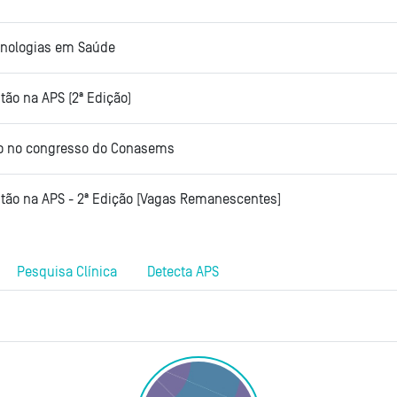
cnologias em Saúde
tão na APS (2ª Edição)
ção no congresso do Conasems
stão na APS - 2ª Edição [Vagas Remanescentes]
Pesquisa Clínica
Detecta APS