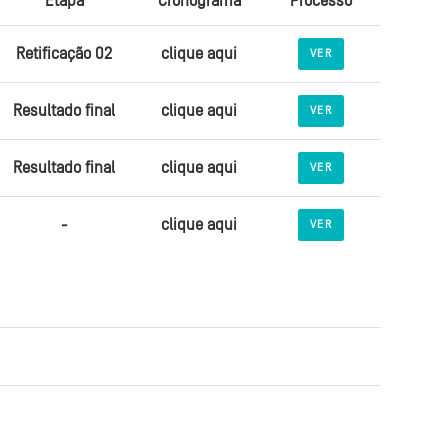
Etapa
Cronograma
Processo
Retificação 02
clique aqui
VER
Resultado final
clique aqui
VER
Resultado final
clique aqui
VER
-
clique aqui
VER