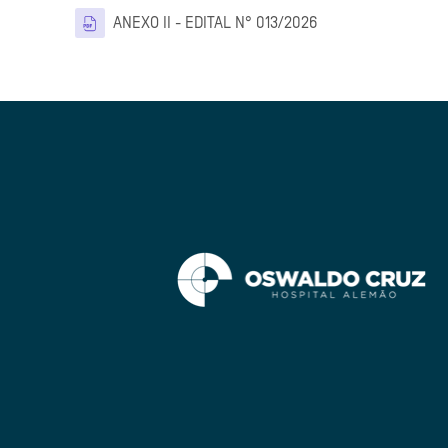
Arquivo
ANEXO II - EDITAL N° 013/2026