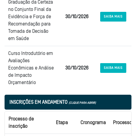
Graduação da Certeza
no Conjunto Final da
Evidência e Força de
30/10/2026
SAIBA MAIS
Recomendação para
Tomada de Decisão
em Saúde
Curso Introdutório em
Avaliações
Econômicas e Análise
30/10/2026
SAIBA MAIS
de Impacto
Orçamentário
INSCRIÇÕES EM ANDAMENTO
(CLIQUE PARA ABRIR)
Processo de
Etapa
Cronograma
Processo
inscrição