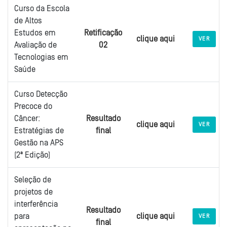
Curso da Escola
de Altos
Estudos em
Retificação
clique aqui
VER
Avaliação de
02
Tecnologias em
Saúde
Curso Detecção
Precoce do
Câncer:
Resultado
clique aqui
VER
Estratégias de
final
Gestão na APS
(2ª Edição)
Seleção de
projetos de
interferência
Resultado
para
clique aqui
VER
final