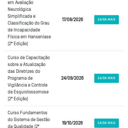
em Avaliação
Neurológica
Simplificada e
17/08/2026
SAIBA MAIS
Classificação do Grau
de Incapacidade
Física em Hanseníase
(2ª Edição)
Curso de Capacitação
sobre a Atualização
das Diretrizes do
Programa de
24/09/2026
SAIBA MAIS
Vigilância e Controle
da Esquistossomose
(2ª Edição)
Curso Fundamentos
do Sistema de Gestão
19/10/2026
SAIBA MAIS
da Qualidade (2ª