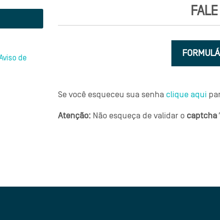
FALE
FORMULÁ
Aviso de
Se você esqueceu sua senha
clique aqui
par
Atenção:
Não esqueça de validar o
captcha