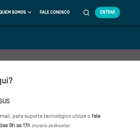
QUEM SOMOS
FALE CONOSCO
ENTRAR
qui?
-SUS
mail, para suporte tecnológico utilize o
fale
das 9h às 17h
(Horário de Brasília).