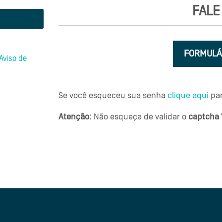
FALE
FORMULÁ
Aviso de
Se você esqueceu sua senha
clique aqui
par
Atenção:
Não esqueça de validar o
captcha