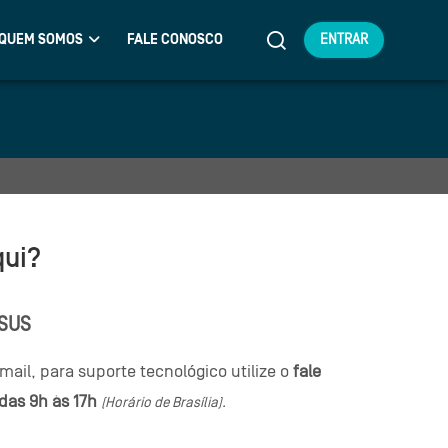
QUEM SOMOS
FALE CONOSCO
ENTRAR
qui?
-SUS
mail, para suporte tecnológico utilize o
fale
das 9h às 17h
(Horário de Brasília).