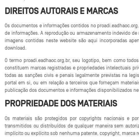
DIREITOS AUTORAIS E MARCAS
Os documentos e informações contidos no proadi.eadhaoc.org.br
de informações. A reprodução ou armazenamento indevido de mate
imagens contidas neste website são aqui incorporadas apena
download.
O termo proadi.eadhaoc.org.br, seu logotipo, bem como todos
constituem marcas registradas e propriedades intelectuais priv
todas as sanções civis e penais legalmente previstas na legisl
portal em si, ou em relação a terceiros que forneçam materiai
publicação dos documentos e informações disponibilizados neste
PROPRIEDADE DOS MATERIAIS
Os materiais são protegidos por copyrights nacionais e por
transmitidos ou distribuídos de qualquer maneira sem autori
implícito ou explícito sob nenhuma patente, copyright, marca 