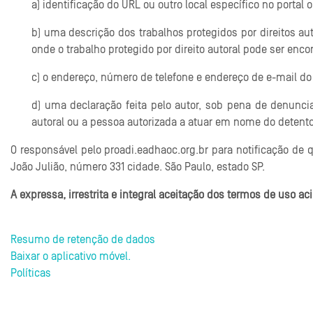
a) identificação do URL ou outro local específico no portal
b) uma descrição dos trabalhos protegidos por direitos aut
onde o trabalho protegido por direito autoral pode ser enco
c) o endereço, número de telefone e endereço de e-mail do 
d) uma declaração feita pelo autor, sob pena de denuncia
autoral ou a pessoa autorizada a atuar em nome do detentor
O responsável pelo proadi.eadhaoc.org.br para notificação de 
João Julião, número 331 cidade. São Paulo, estado SP.
A expressa, irrestrita e integral aceitação dos termos de uso ac
Resumo de retenção de dados
Baixar o aplicativo móvel.
Políticas