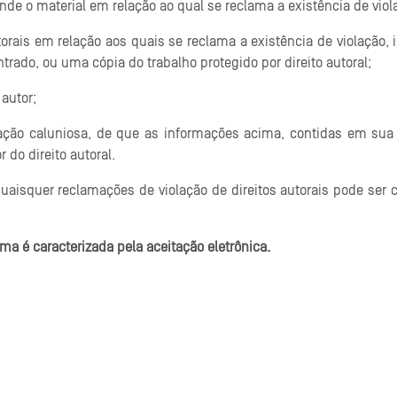
 onde o material em relação ao qual se reclama a existência de viol
orais em relação aos quais se reclama a existência de violação, 
ntrado, ou uma cópia do trabalho protegido por direito autoral;
autor;
ção caluniosa, de que as informações acima, contidas em sua No
 do direito autoral.
quaisquer reclamações de violação de direitos autorais pode ser c
ima é caracterizada pela aceitação eletrônica.