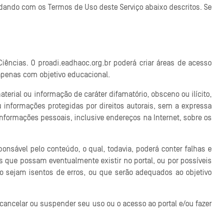
rdando com os Termos de Uso deste Serviço abaixo descritos. Se
Ciências. O proadi.eadhaoc.org.br poderá criar áreas de acesso
 apenas com objetivo educacional.
aterial ou informação de caráter difamatório, obsceno ou ilícito,
informações protegidas por direitos autorais, sem a expressa
 informações pessoais, inclusive endereços na Internet, sobre os
nsável pelo conteúdo, o qual, todavia, poderá conter falhas e
 que possam eventualmente existir no portal, ou por possíveis
o sejam isentos de erros, ou que serão adequados ao objetivo
 cancelar ou suspender seu uso ou o acesso ao portal e/ou fazer