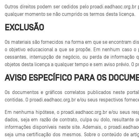
Outros direitos podem ser cedidos pelo proadi.eadhaoc.org.br 
qualquer momento se não cumprido os termos desta licença.
EXCLUSÃO
Os materiais são fornecidos na forma em que se encontram dis
o objetivo educacional a que se propõe. Em nenhum caso o pr
cessantes, interrupção de negócio, ou perda de informação q
objetos desta licença a qualquer tempo e sem aviso prévio. O p
AVISO ESPECÍFICO PARA OS DOCUM
Os documentos e gráficos correlatos publicados neste porta
contidas. O proadi.eadhaoc.org.br e/ou seus respectivos fornec
Em nenhuma hipótese, o proadi.eadhaoc.org.br e/ou seus resp
dados, seja em razão de contrato, culpa ou dolo, resultante
informações disponíveis neste site. Ademais, o proadi.eadhao
seja uma certificação dos mesmos. Sobre o conteúdo de arti