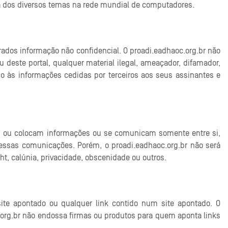
rca dos diversos temas na rede mundial de computadores.
rados informação não confidencial. O proadi.eadhaoc.org.br não
 deste portal, qualquer material ilegal, ameaçador, difamador,
sso às informações cedidas por terceiros aos seus assinantes e
tem ou colocam informações ou se comunicam somente entre si,
dessas comunicações. Porém, o proadi.eadhaoc.org.br não será
t, calúnia, privacidade, obscenidade ou outros.
ite apontado ou qualquer link contido num site apontado. O
c.org.br não endossa firmas ou produtos para quem aponta links