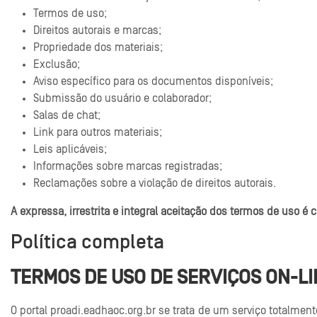
Termos de uso;
Direitos autorais e marcas;
Propriedade dos materiais;
Exclusão;
Aviso específico para os documentos disponíveis;
Submissão do usuário e colaborador;
Salas de chat;
Link para outros materiais;
Leis aplicáveis;
Informações sobre marcas registradas;
Reclamações sobre a violação de direitos autorais.
A expressa, irrestrita e integral aceitação dos termos de uso é c
Política completa
TERMOS DE USO DE SERVIÇOS ON-LI
O portal proadi.eadhaoc.org.br se trata de um serviço totalmente