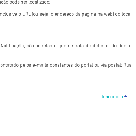
ação pode ser localizado;
inclusive o URL (ou seja, o endereço da pagina na web) do local
tificação, são corretas e que se trata de detentor do direito
ontatado pelos e-mails constantes do portal ou via postal: Rua
Ir ao início