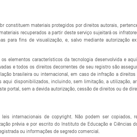
 constituem materiais protegidos por direitos autorais, pertenc
riais recuperados a partir deste serviço sujeitará os infratores
s para fins de visualização, e, salvo mediante autorização e
 os elementos característicos da tecnologia desenvolvida e aqu
adas e todos os direitos decorrentes de seu registro são assegura
ação brasileira ou internacional, em caso de infração a direitos
s aqui disponibilizados, incluindo, sem limitação, a utilização, 
 portal, sem a devida autorização, cessão de direitos ou de dire
 leis internacionais de copyright. Não podem ser copiados, re
zação prévia e por escrito do Instituto de Educação e Ciências
registrada ou informações de segredo comercial.