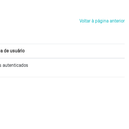
Voltar à página anterior
a de usuário
s autenticados