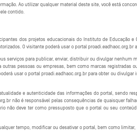
rmação. Ao utilizar qualquer material deste site, você está conco
ele contido.
ticipantes dos projetos educacionais do Instituto de Educação e 
torizados. O visitante poderá usar o portal proadi.eadhaoc.org.br
us serviços para publicar, enviar, distribuir ou divulgar nenhum m
 a outras pessoas ou empresas, bem como marcas registradas ou 
 poderá usar o portal proadi.eadhaoc.org.br para obter ou divulgar
ualidade e autenticidade das informações do portal, sendo respo
org.br não é responsável pelas consequências de quaisquer falhas
rio não deve ter como pressuposto que o portal ou seu conteúd
qualquer tempo, modificar ou desativar o portal, bem como limitar,