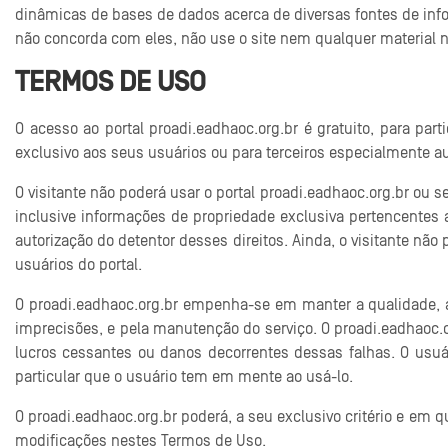
dinâmicas de bases de dados acerca de diversas fontes de info
não concorda com eles, não use o site nem qualquer material n
TERMOS DE USO
O acesso ao portal proadi.eadhaoc.org.br é gratuito, para par
exclusivo aos seus usuários ou para terceiros especialmente au
O visitante não poderá usar o portal proadi.eadhaoc.org.br ou se
inclusive informações de propriedade exclusiva pertencentes
autorização do detentor desses direitos. Ainda, o visitante não
usuários do portal.
O proadi.eadhaoc.org.br empenha-se em manter a qualidade, at
imprecisões, e pela manutenção do serviço. O proadi.eadhaoc.
lucros cessantes ou danos decorrentes dessas falhas. O usuá
particular que o usuário tem em mente ao usá-lo.
O proadi.eadhaoc.org.br poderá, a seu exclusivo critério e em 
modificações nestes Termos de Uso.