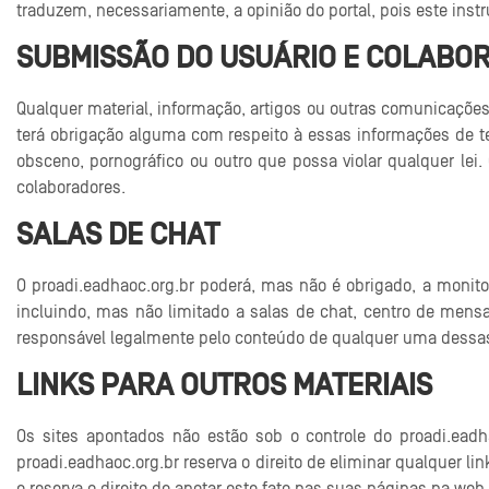
traduzem, necessariamente, a opinião do portal, pois este ins
SUBMISSÃO DO USUÁRIO E COLABO
Qualquer material, informação, artigos ou outras comunicações
terá obrigação alguma com respeito à essas informações de ter
obsceno, pornográfico ou outro que possa violar qualquer lei.
colaboradores.
SALAS DE CHAT
O proadi.eadhaoc.org.br poderá, mas não é obrigado, a monit
incluindo, mas não limitado a salas de chat, centro de mens
responsável legalmente pelo conteúdo de qualquer uma dessas 
LINKS PARA OUTROS MATERIAIS
Os sites apontados não estão sob o controle do proadi.ead
proadi.eadhaoc.org.br reserva o direito de eliminar qualquer 