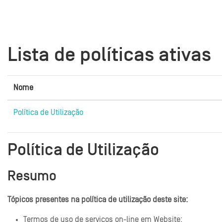
Ir para o conteúdo principal
Lista de políticas ativas
Nome
Política de Utilização
Política de Utilização
Resumo
Tópicos presentes na política de utilização deste site:
Termos de uso de serviços on-line em Website;