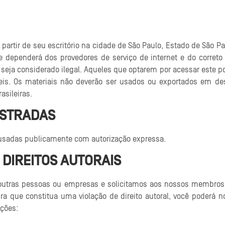
a partir de seu escritório na cidade de São Paulo, Estado de São 
e dependerá dos provedores de serviço de internet e do correto
eja considerado ilegal. Aqueles que optarem por acessar este porta
veis. Os materiais não deverão ser usados ou exportados em des
asileiras.
ISTRADAS
 usadas publicamente com autorização expressa.
DIREITOS AUTORAIS
 de outras pessoas ou empresas e solicitamos aos nossos membro
ra que constitua uma violação de direito autoral, você poderá no
ações: