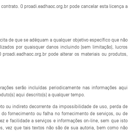
contrato. O proadi.eadhaoc.org.br pode cancelar esta licença a
cita de que se adéquam a qualquer objetivo específico que não
izados por quaisquer danos incluindo (sem limitação), lucros
proadi.eadhaoc.org.br pode alterar os materiais ou produtos,
erações serão incluídas periodicamente nas informações aqui
duto(s) aqui descrito(s) a qualquer tempo.
o ou indireto decorrente da impossibilidade de uso, perda de
 do fornecimento ou falha no fornecimento de serviços, ou de
z e facilidade a serviços e informações on-line, sem que isto
s, vez que tais textos não são de sua autoria, bem como não