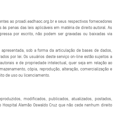
entes ao proadi.eadhaoc.org.br e seus respectivos fornecedores
 às penas das leis aplicáveis em matéria de direito autoral. As
xpressa por escrito, não podem ser gravadas ou baixadas via
i apresentada, sob a forma da articulação de bases de dados,
dos por lei. Os usuários deste serviço on-line estão sujeitos a
 autorais e de propriedade intelectual, quer seja em relação ao
armazenamento, cópia, reprodução, alteração, comercialização e
ito de uso ou licenciamento.
produzidos, modificados, publicados, atualizados, postados,
 do Hospital Alemão Oswaldo Cruz que não cede nenhum direito