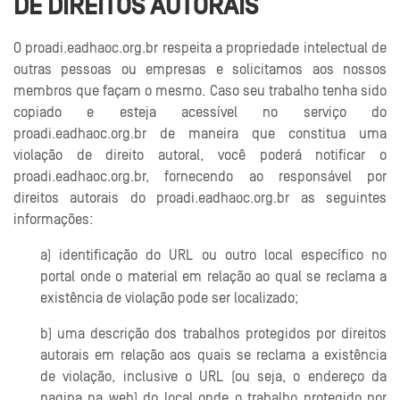
DE DIREITOS AUTORAIS
O proadi.eadhaoc.org.br respeita a propriedade intelectual de
outras pessoas ou empresas e solicitamos aos nossos
membros que façam o mesmo. Caso seu trabalho tenha sido
copiado e esteja acessível no serviço do
proadi.eadhaoc.org.br de maneira que constitua uma
violação de direito autoral, você poderá notificar o
proadi.eadhaoc.org.br, fornecendo ao responsável por
direitos autorais do proadi.eadhaoc.org.br as seguintes
informações:
a) identificação do URL ou outro local específico no
portal onde o material em relação ao qual se reclama a
existência de violação pode ser localizado;
b) uma descrição dos trabalhos protegidos por direitos
autorais em relação aos quais se reclama a existência
de violação, inclusive o URL (ou seja, o endereço da
pagina na web) do local onde o trabalho protegido por