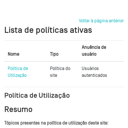
Ir para o conteúdo principal
Voltar à página anterior
Lista de políticas ativas
Anuência de
Nome
Tipo
usuário
Política de
Política do
Usuários
Utilização
site
autenticados
Política de Utilização
Resumo
Tópicos presentes na política de utilização deste site: