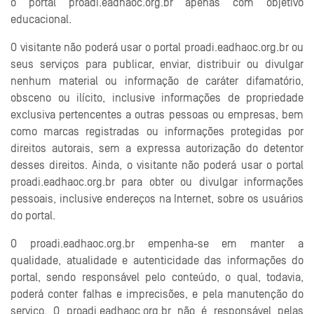
o portal proadi.eadhaoc.org.br apenas com objetivo
educacional.
O visitante não poderá usar o portal proadi.eadhaoc.org.br ou
seus serviços para publicar, enviar, distribuir ou divulgar
nenhum material ou informação de caráter difamatório,
obsceno ou ilícito, inclusive informações de propriedade
exclusiva pertencentes a outras pessoas ou empresas, bem
como marcas registradas ou informações protegidas por
direitos autorais, sem a expressa autorização do detentor
desses direitos. Ainda, o visitante não poderá usar o portal
proadi.eadhaoc.org.br para obter ou divulgar informações
pessoais, inclusive endereços na Internet, sobre os usuários
do portal.
O proadi.eadhaoc.org.br empenha-se em manter a
qualidade, atualidade e autenticidade das informações do
portal, sendo responsável pelo conteúdo, o qual, todavia,
poderá conter falhas e imprecisões, e pela manutenção do
serviço. O proadi.eadhaoc.org.br não é responsável pelas