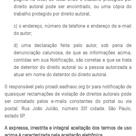
direito autoral pode ser encontrado, ou uma cópia do
trabalho protegido por direito autoral;
c) o endereço, número de telefone e endereço de e-mail
do autor;
d) uma declaração feita pelo autor, sob pena de
denunciação caluniosa, de que as informações acima,
contidas em sua Notificação, são corretas e que se trata
de detentor do direito autoral ou a pessoa autorizada a
atuar em nome do detentor do direito autoral.
O responsável pelo proadi.eadhaoc.org.br para notificação de
quaisquer reclamações de violação de direitos autorais pode
ser contatado pelos e-mails constantes do portal ou via
postal: Rua João Julião, número 331 cidade. São Paulo,
estado SP.
A expressa, irrestrita e integral aceitação dos termos de uso
acima é caracterizada pela aceitação eletrônica.