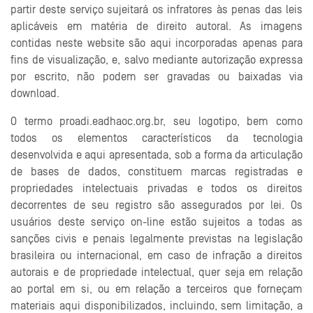
partir deste serviço sujeitará os infratores às penas das leis
aplicáveis em matéria de direito autoral. As imagens
contidas neste website são aqui incorporadas apenas para
fins de visualização, e, salvo mediante autorização expressa
por escrito, não podem ser gravadas ou baixadas via
download.
O termo proadi.eadhaoc.org.br, seu logotipo, bem como
todos os elementos característicos da tecnologia
desenvolvida e aqui apresentada, sob a forma da articulação
de bases de dados, constituem marcas registradas e
propriedades intelectuais privadas e todos os direitos
decorrentes de seu registro são assegurados por lei. Os
usuários deste serviço on-line estão sujeitos a todas as
sanções civis e penais legalmente previstas na legislação
brasileira ou internacional, em caso de infração a direitos
autorais e de propriedade intelectual, quer seja em relação
ao portal em si, ou em relação a terceiros que forneçam
materiais aqui disponibilizados, incluindo, sem limitação, a